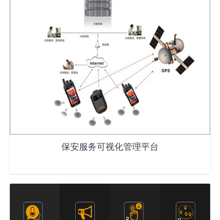
保安服务可视化管理平台