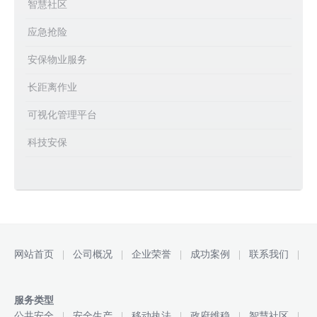
智慧社区
应急抢险
安保物业服务
长距离作业
可视化管理平台
科技安保
网站首页
|
公司概况
|
企业荣誉
|
成功案例
|
联系我们
|
服务类型
公共安全
|
安全生产
|
移动执法
|
政府维稳
|
智慧社区
|