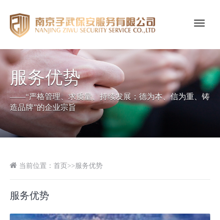
GoExplore!
服务优势
——“严格管理、求质量、持续发展；德为本、信为重、铸
造品牌”的企业宗旨
当前位置：
首页
>>
服务优势
服务优势