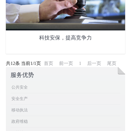
科技安保，提高竞争力
共12条 当前1/1页
首页
前一页
1
后一页
尾页
服务优势
公共安全
安全生产
移动执法
政府维稳